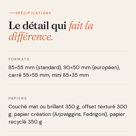
SPÉCIFICATIONS
Le détail qui
fait la
différence.
FORMATS
85×55 mm (standard), 90×50 mm (européen),
carré 55×55 mm, mini 85×35 mm
PAPIERS
Couché mat ou brillant 350 g, offset texturé 300
g, papier création (Arjowiggins, Fedrigoni), papier
recyclé 350 g