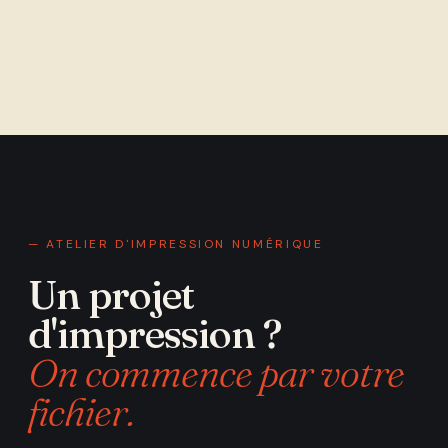
— ATELIER D'IMPRESSION NUMÉRIQUE
Un projet
d'impression ?
On commence par votre
fichier.