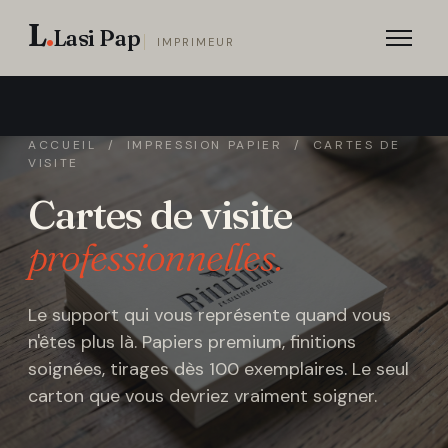
L
.
Lasi Pap
IMPRIMEUR
ACCUEIL
/
IMPRESSION PAPIER
/ CARTES DE
VISITE
Cartes de visite
professionnelles.
Le support qui vous représente quand vous
n'êtes plus là. Papiers premium, finitions
soignées, tirages dès 100 exemplaires. Le seul
carton que vous devriez vraiment soigner.