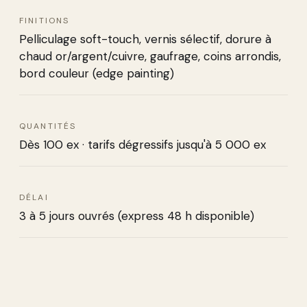
FINITIONS
Pelliculage soft-touch, vernis sélectif, dorure à
chaud or/argent/cuivre, gaufrage, coins arrondis,
bord couleur (edge painting)
QUANTITÉS
Dès 100 ex · tarifs dégressifs jusqu'à 5 000 ex
DÉLAI
3 à 5 jours ouvrés (express 48 h disponible)